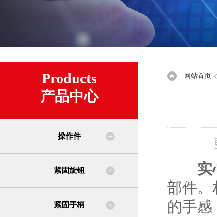
Products
网站首页
产品中心
操作件
实
紧固旋钮
部件。
的手感
紧固手柄