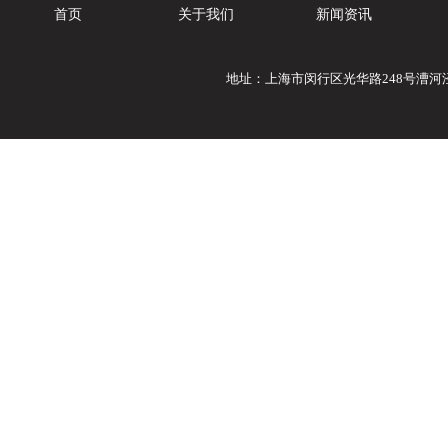
首页
关于我们
新闻资讯
地址：上海市闵行区光华路248号漕河泾