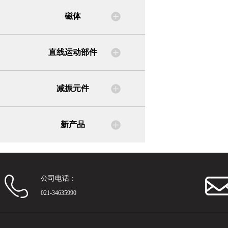
磁体
直线运动部件
减振元件
新产品
公司电话：
021-34635990