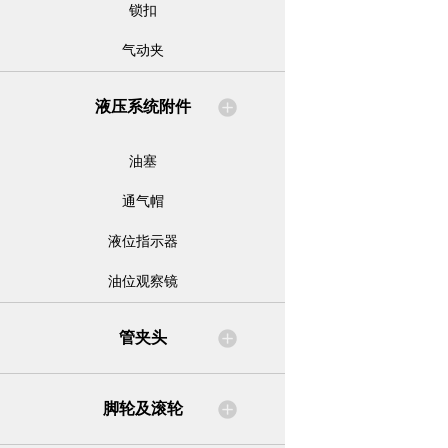
锁扣
气动夹
液压系统附件
油塞
通气帽
液位指示器
油位观察镜
管夹头
脚轮及滚轮