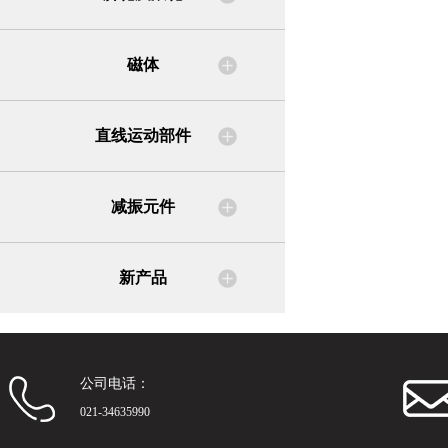
磁体
直线运动部件
减振元件
新产品
公司电话：
021-34635990