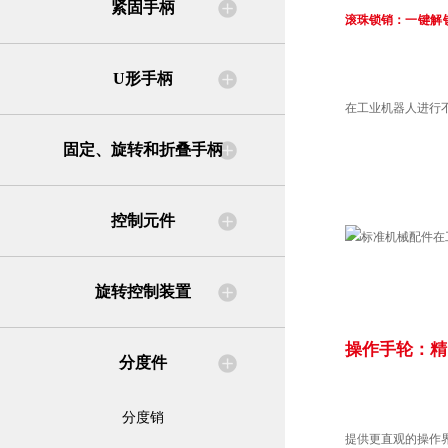
紧固手柄
滚珠锁销：
一键解
U形手柄
在工业机器人进行
固定、旋转和折叠手柄
控制元件
旋转控制装置
操作手轮：
精
分度件
分度销
提供更直观的操作