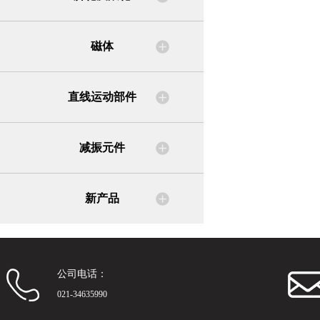
磁体
直线运动部件
减振元件
新产品
公司电话：
021-34635990