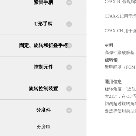
C
FAX
-B: 镀
紧固手柄
C
FAX
-SH:用
U形手柄
C
FAX
-CH:用
固定、旋转和折叠手柄
材料
高弹性聚酰胺基
旋转销
控制元件
聚甲醛基（PO
通用信息
旋转控制装置
旋转角度 （近
大215°，在-3
切勿超过旋转角
分度件
要选择使用类型
分度销