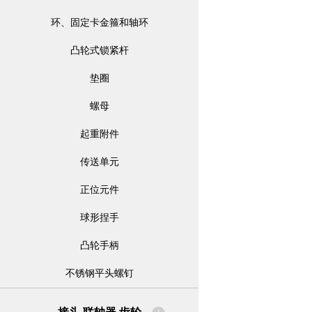
环、固定卡金箍和轴环
凸轮式锁紧杆
垫圈
螺母
起重附件
传送单元
正位元件
球形捏手
凸轮手柄
不锈钢平头螺钉