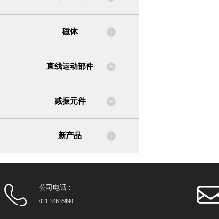
磁体
直线运动部件
减振元件
新产品
公司电话：
021-34635990