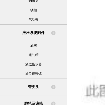
钩形夹
锁扣
气动夹
液压系统附件
油塞
通气帽
液位指示器
油位观察镜
管夹头
脚轮及滚轮