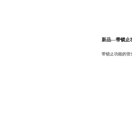
新品—
带锁止
带锁止功能的管夹