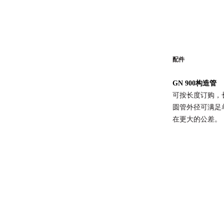
配件
GN 900构造管
可按长度订购，长
圆管外径可满足单
在更大的公差。