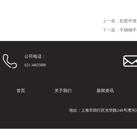
上一篇：
刻度环使
下一篇：
不锈钢手
公司电话：
021-34635990
首页
关于我们
新闻资讯
地址：上海市闵行区光华路248号漕河泾