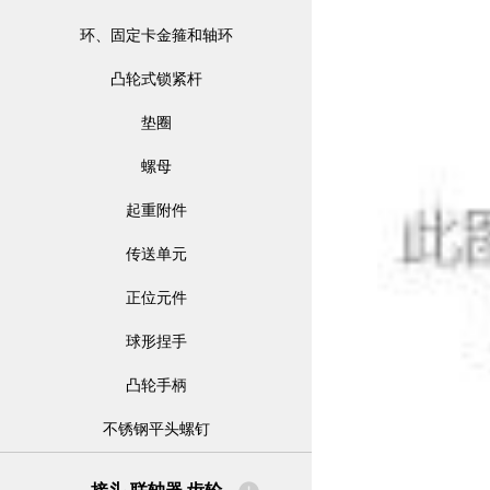
环、固定卡金箍和轴环
凸轮式锁紧杆
垫圈
螺母
起重附件
传送单元
正位元件
球形捏手
凸轮手柄
不锈钢平头螺钉