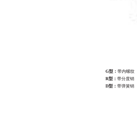
G型：
带内螺纹
R型：
带分度销
D型：
带弹簧销