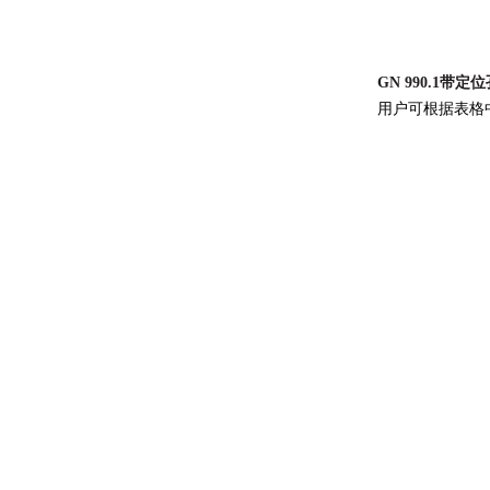
GN 990.1带
用户可根据表格