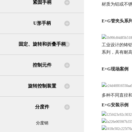
紧固手柄
材质为铝或不
E+G管夹头系
U形手柄
固定、旋转和折叠手柄
工业设计的铸
系列，具有耐
控制元件
E+G现场案例
旋转控制装置
多种不同直径
E+G安装示例
分度件
分度销