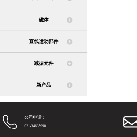
磁体
直线运动部件
减振元件
新产品
公司电话：
021-34635990