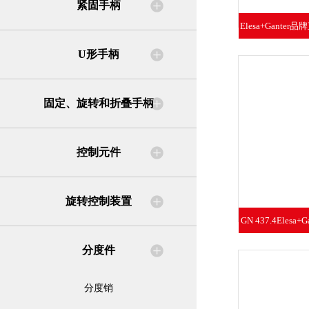
紧固手柄
Elesa+Ganter
科技聚
U形手柄
固定、旋转和折叠手柄
控制元件
旋转控制装置
GN 437.4Eles
分度件
分度销