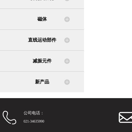
磁体
直线运动部件
减振元件
新产品
公司电话：
021-34635990