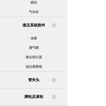
锁扣
气动夹
液压系统附件
油塞
通气帽
液位指示器
油位观察镜
管夹头
脚轮及滚轮