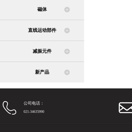
磁体
直线运动部件
减振元件
新产品
公司电话：
021-34635990