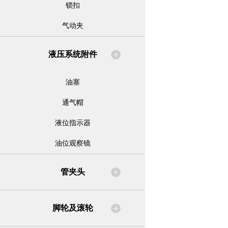
锁扣
气动夹
液压系统附件
油塞
通气帽
液位指示器
油位观察镜
管夹头
脚轮及滚轮