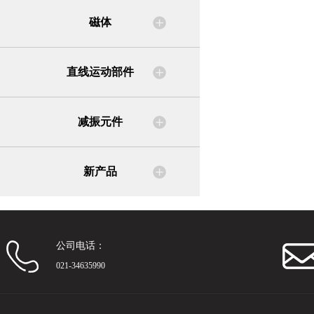
磁体
直线运动部件
减振元件
新产品
公司电话：
021-34635990