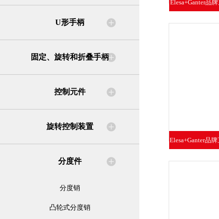
Elesa+Gante
钮 
U形手柄
固定、旋转和折叠手柄
控制元件
旋转控制装置
Elesa+Ganter品
p-
分度件
分度销
凸轮式分度销