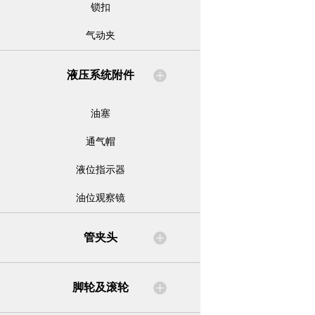
锁扣
气动夹
液压系统附件
油塞
通气帽
液位指示器
油位观察镜
管夹头
脚轮及滚轮