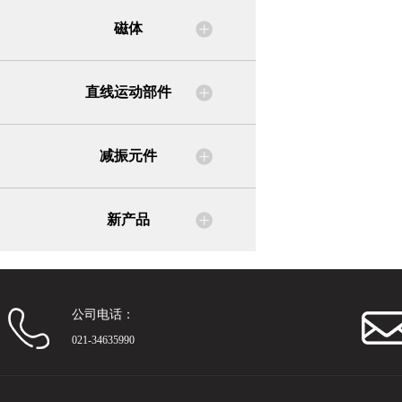
磁体
直线运动部件
减振元件
新产品
公司电话：
021-34635990