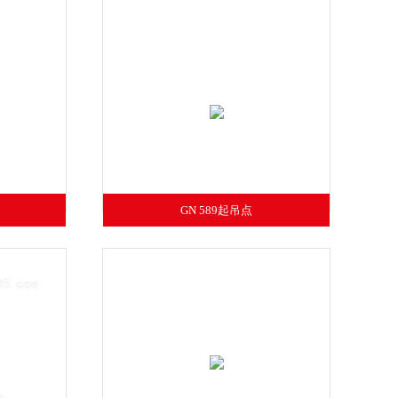
GN 589起吊点