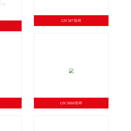
GN 587吊环
GN 5860吊环