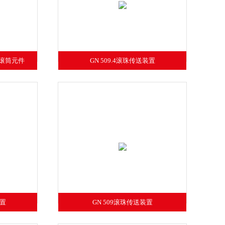
的滚筒元件
GN 509.4滚珠传送装置
装置
GN 509滚珠传送装置