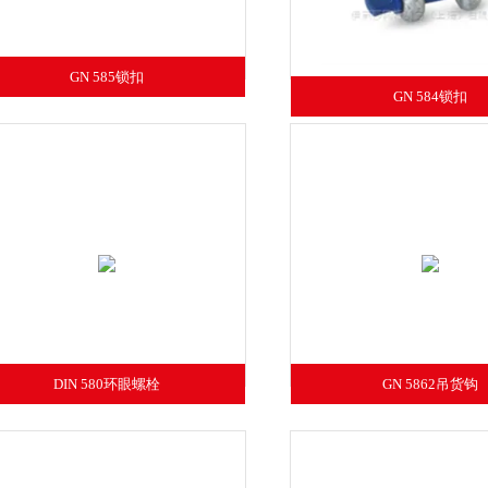
GN 585锁扣
GN 584锁扣
DIN 580环眼螺栓
GN 5862吊货钩