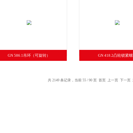
GN 586.1吊环（可旋转）
GN 418.2凸轮锁紧
共 2149 条记录，当前 55 / 90 页
首页
上一页
下一页