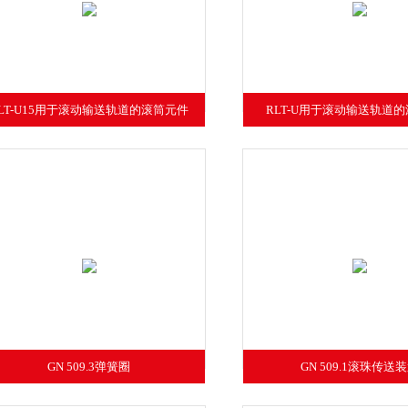
LT-U15用于滚动输送轨道的滚筒元件
RLT-U用于滚动输送轨道
GN 509.3弹簧圈
GN 509.1滚珠传送