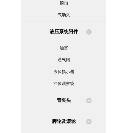
锁扣
气动夹
液压系统附件
油塞
通气帽
液位指示器
油位观察镜
管夹头
脚轮及滚轮