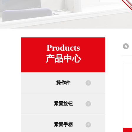
Products
产品中心
操作件
紧固旋钮
紧固手柄