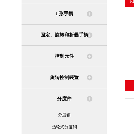
R
U形手柄
固定、旋转和折叠手柄
控制元件
旋转控制装置
分度件
分度销
凸轮式分度销