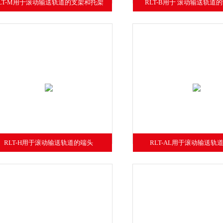
LT-M用于滚动输送轨道的支架和托架
RLT-B用于 滚动输送轨道
RLT-H用于滚动输送轨道的端头
RLT-AL用于滚动输送轨