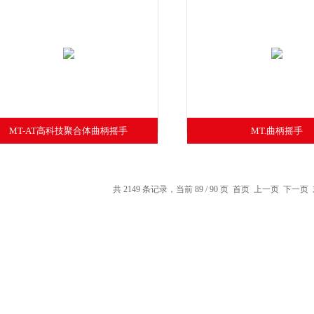
MT-AT高科技聚合体曲柄摇手
MT.曲柄摇手
共 2149 条记录，当前 89 / 90 页
首页
上一页
下一页