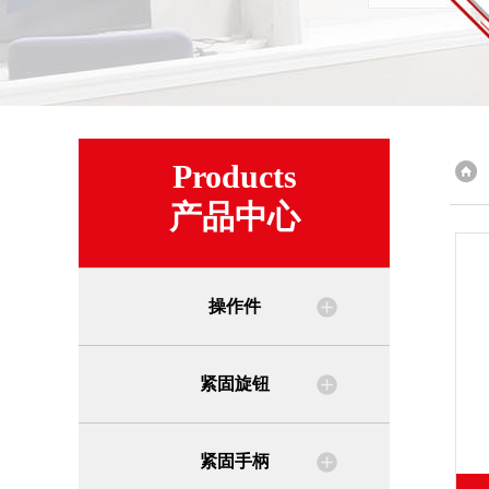
Products
产品中心
操作件
紧固旋钮
紧固手柄