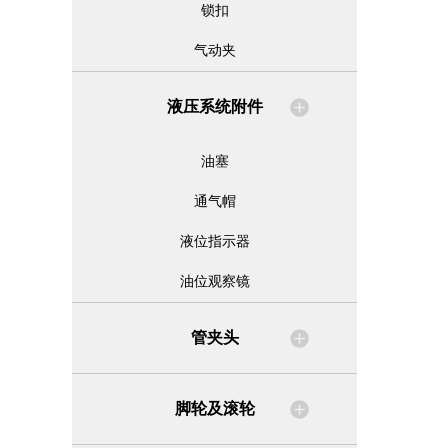
锁扣
气动夹
液压系统附件
油塞
通气帽
液位指示器
油位观察镜
管夹头
脚轮及滚轮