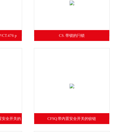
CT.476 p
CS. 带锁的闩锁
内置安全开关的
CFSQ.带内置安全开关的铰链