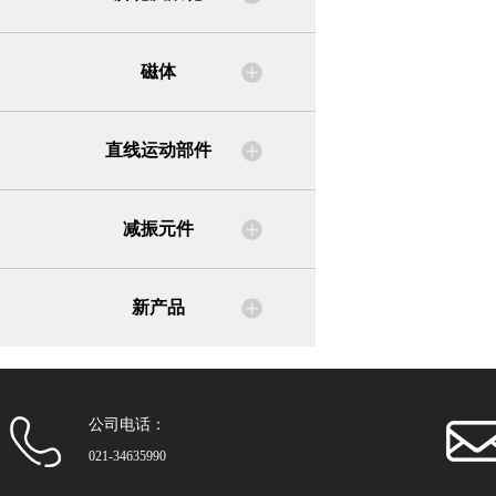
磁体
直线运动部件
减振元件
新产品
公司电话：
021-34635990