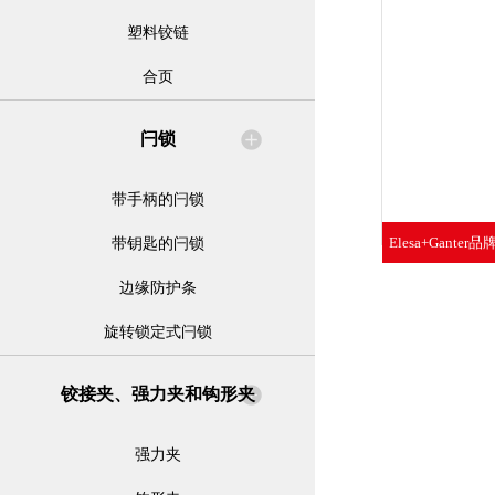
塑料铰链
合页
闩锁
带手柄的闩锁
Elesa+Gante
带钥匙的闩锁
夹
边缘防护条
旋转锁定式闩锁
铰接夹、强力夹和钩形夹
强力夹