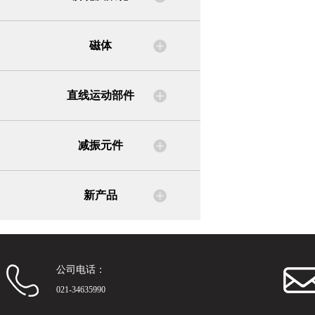
磁体
直线运动部件
减振元件
新产品
公司电话：
021-34635990