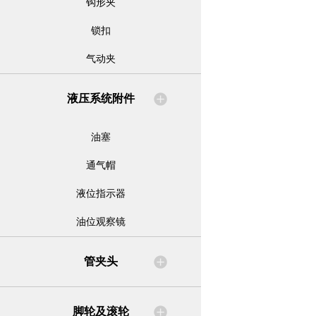
钩形夹
锁扣
气动夹
液压系统附件
油塞
通气帽
液位指示器
油位观察镜
管夹头
脚轮及滚轮