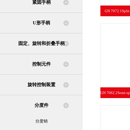
紧固手柄
GN 7072.1Split S
U形手柄
固定、旋转和折叠手柄
控制元件
旋转控制装置
GN 7062.2Semi-spli
分度件
分度销