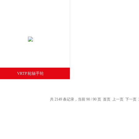
VRTP.轮辐手轮
共 2149 条记录，当前 90 / 90 页
首页
上一页
下一页 