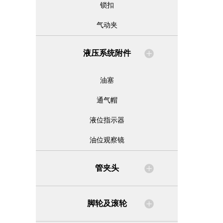
锁扣
气动夹
液压系统附件
油塞
通气帽
液位指示器
油位观察镜
管夹头
脚轮及滚轮