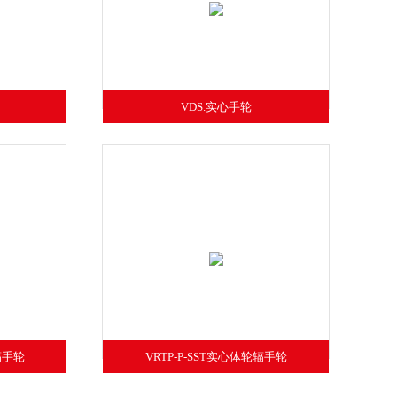
VDS.实心手轮
辐手轮
VRTP-P-SST实心体轮辐手轮