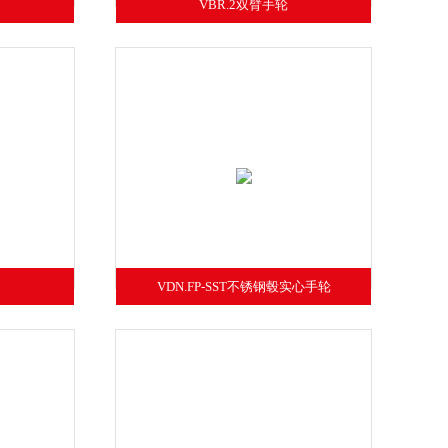
VBR.2双臂手轮
VDN.FP-SST不锈钢毂实心手轮