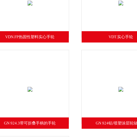
VDN.FP热固性塑料实心手轮
VDT.实心手轮
GN 924.3带可折叠手柄的手轮
GN 924铝/喷塑涂层轮