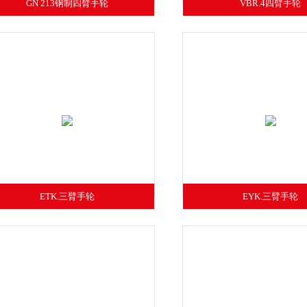
GN 213钢制四臂手轮
VBR.4四臂手轮
ETK.三臂手轮
EYK.三臂手轮