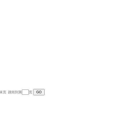
末页 跳转到第
页